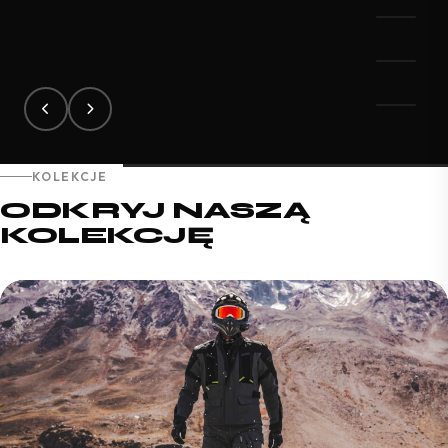
KOLEKCJE
ODKRYJ NASZĄ
KOLEKCJĘ