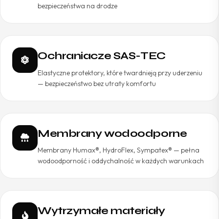
bezpieczeństwa na drodze
Ochraniacze SAS-TEC
Elastyczne protektory, które twardnieją przy uderzeniu
— bezpieczeństwo bez utraty komfortu
Membrany wodoodporne
Membrany Humax®, HydroFlex, Sympatex® — pełna
wodoodporność i oddychalność w każdych warunkach
Wytrzymałe materiały