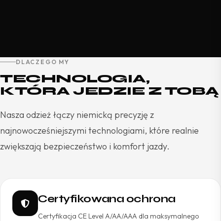
DLACZEGO MY
TECHNOLOGIA,
KTÓRA JEDZIE Z TOBĄ
Nasza odzież łączy niemicką precyzję z
najnowocześniejszymi technologiami, które realnie
zwiększają bezpieczeństwo i komfort jazdy.
Certyfikowana ochrona
Certyfikacja CE Level A/AA/AAA dla maksymalnego