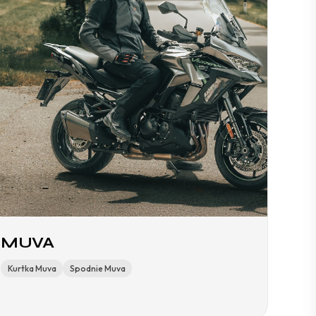
MUVA
Kurtka Muva
Spodnie Muva