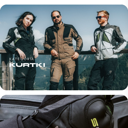
KATEGORIA
KURTKI