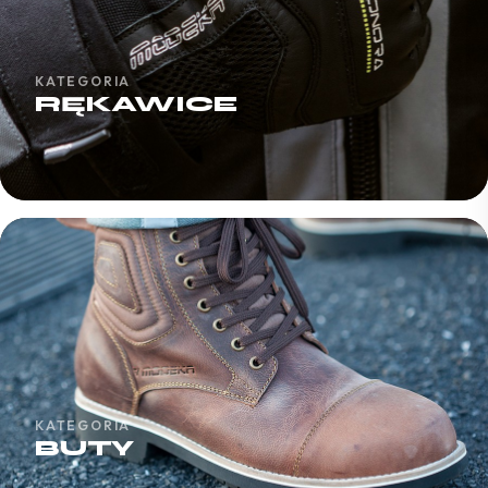
KATEGORIA
RĘKAWICE
KATEGORIA
BUTY