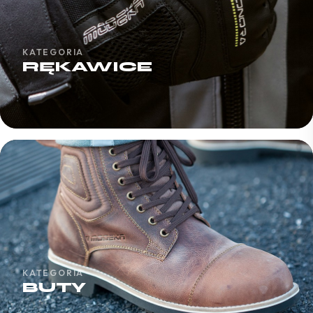
KATEGORIA
RĘKAWICE
KATEGORIA
BUTY