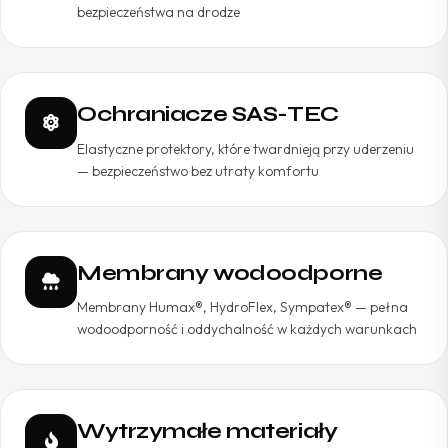
bezpieczeństwa na drodze
Ochraniacze SAS-TEC
Elastyczne protektory, które twardnieją przy uderzeniu
— bezpieczeństwo bez utraty komfortu
Membrany wodoodporne
Membrany Humax®, HydroFlex, Sympatex® — pełna
wodoodporność i oddychalność w każdych warunkach
Wytrzymałe materiały