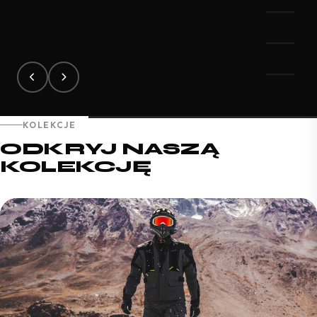
KOLEKCJE
ODKRYJ NASZĄ
KOLEKCJĘ