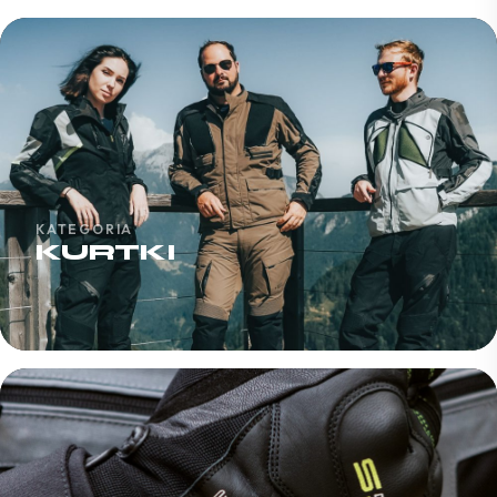
KATEGORIA
KURTKI