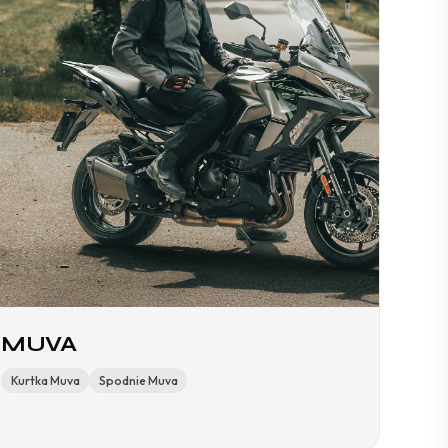
MUVA
Kurtka Muva
Spodnie Muva