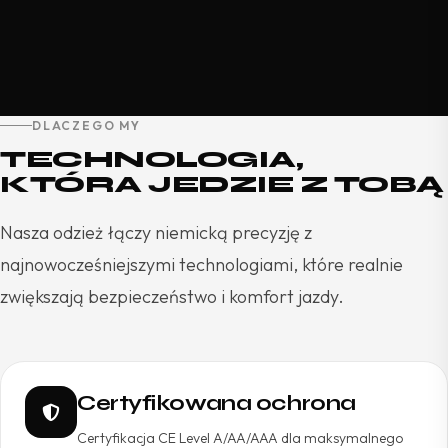
DLACZEGO MY
TECHNOLOGIA,
KTÓRA JEDZIE Z TOBĄ
Nasza odzież łączy niemicką precyzję z
najnowocześniejszymi technologiami, które realnie
zwiększają bezpieczeństwo i komfort jazdy.
Certyfikowana ochrona
Certyfikacja CE Level A/AA/AAA dla maksymalnego