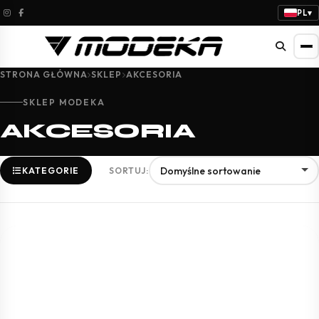
PL
▾
STRONA GŁÓWNA
SKLEP
AKCESORIA
SKLEP MODEKA
AKCESORIA
KATEGORIE
SORTUJ: