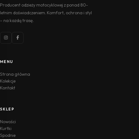
Producent odzieży motocyklowej z ponad 80-
letnim doświadczeniem. Komfort, ochrona i styl
– na każdą trasę.
MENU
Strona główna
Kolekcje
Kontakt
SKLEP
Nowości
Kurtki
Spodnie