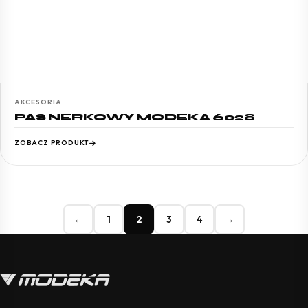
AKCESORIA
PAS NERKOWY MODEKA 6028
ZOBACZ PRODUKT
1
2
3
4
←
→