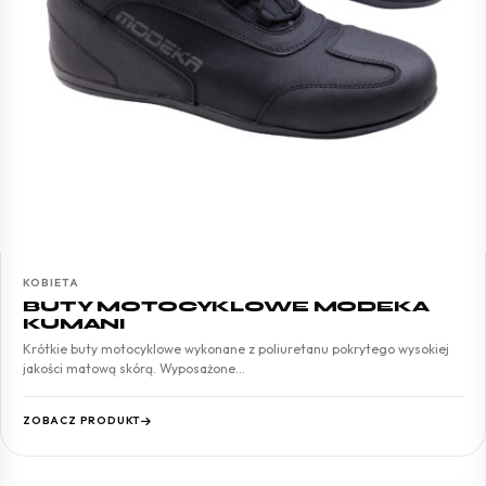
KOBIETA
BUTY MOTOCYKLOWE MODEKA
KUMANI
Krótkie buty motocyklowe wykonane z poliuretanu pokrytego wysokiej
jakości matową skórą. Wyposażone…
ZOBACZ PRODUKT