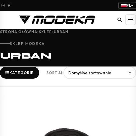
PL
▾
STRONA GŁÓWNA
SKLEP
URBAN
SKLEP MODEKA
URBAN
KATEGORIE
SORTUJ: