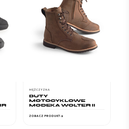
MĘŻCZYZNA
BUTY
MOTOCYKLOWE
IR
MODEKA WOLTER II
ZOBACZ PRODUKT