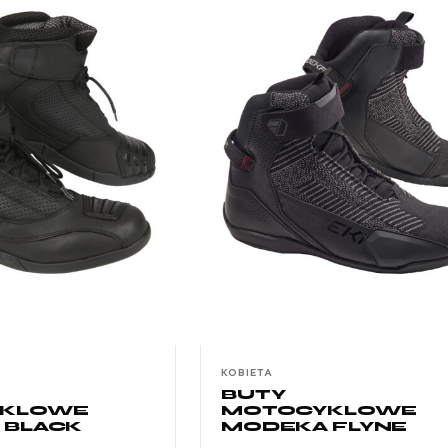
KOBIETA
BUTY
KLOWE
MOTOCYKLOWE
 BLACK
MODEKA FLYNE