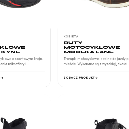
KOBIETA
BUTY
KLOWE
MOTOCYKLOWE
 KYNE
MODEKA LANE
cyklowe o sportowym kroju.
Trampki motocyklowe idealne do jazdy p
nia mikrofibry i
mieście. Wykonane są z wysokiej jakości
T
ZOBACZ PRODUKT