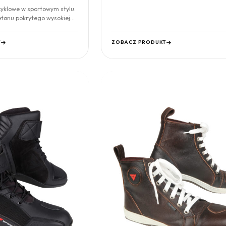
cyklowe w sportowym stylu.
etanu pokrytego wysokiej
T
ZOBACZ PRODUKT