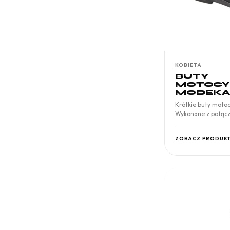
KOBIETA
BUTY
MOTOCY
MODEKA
Krótkie buty moto
Wykonane z połącze
antypoślizgowej…
ZOBACZ PRODUK