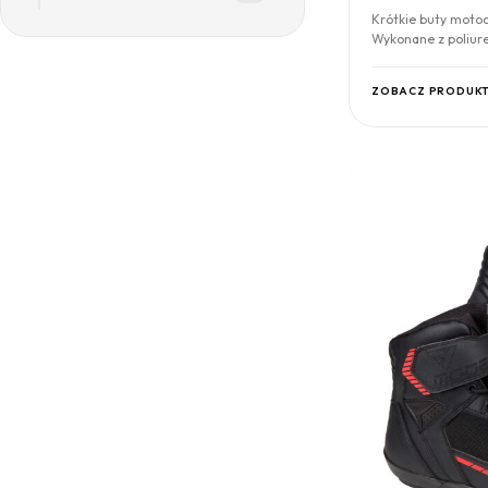
Krótkie buty moto
Wykonane z poliur
jakości…
ZOBACZ PRODUK