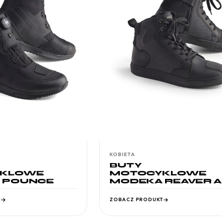
KOBIETA
BUTY
KLOWE
MOTOCYKLOWE
 POUNCE
MODEKA REAVER A
T
ZOBACZ PRODUKT