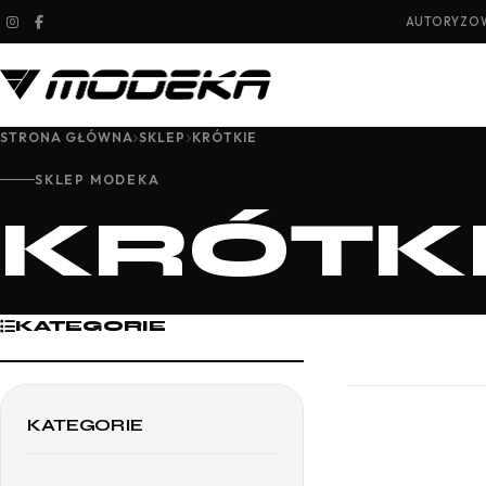
AUTORYZOW
STRONA GŁÓWNA
SKLEP
KRÓTKIE
SKLEP MODEKA
KRÓTK
KATEGORIE
KATEGORIE