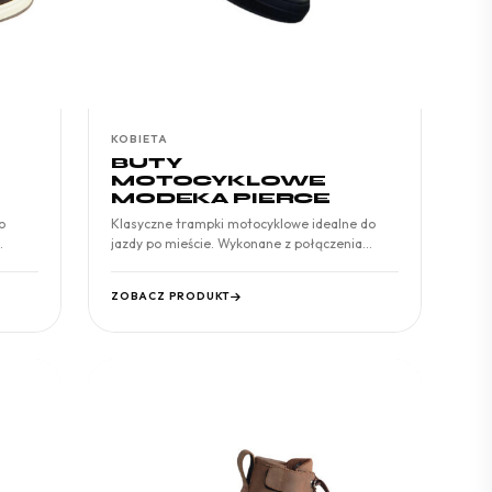
KOBIETA
BUTY
MOTOCYKLOWE
MODEKA PIERCE
o
Klasyczne trampki motocyklowe idealne do
…
jazdy po mieście. Wykonane z połączenia
płótna…
ZOBACZ PRODUKT