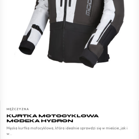
MĘŻCZYZNA
KURTKA MOTOCYKLOWA
MODEKA HYDRON
Męska kurtka motocyklowa, która idealnie sprawdzi się w mieście, jak i
w…