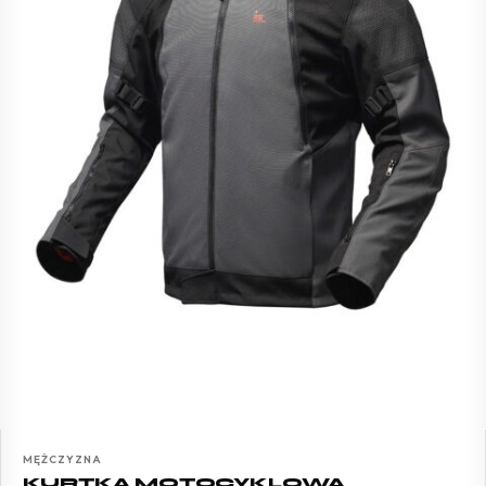
MĘŻCZYZNA
KURTKA MOTOCYKLOWA