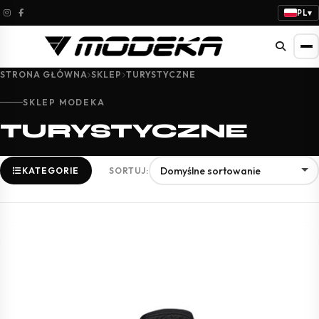
PL
▾
STRONA GŁÓWNA
SKLEP
TURYSTYCZNE
SKLEP MODEKA
TURYSTYCZNE
KATEGORIE
SORTUJ: