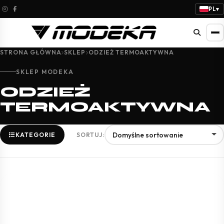
PL
▾
STRONA GŁÓWNA
SKLEP
ODZIEŻ TERMOAKTYWNA
SKLEP MODEKA
ODZIEŻ
TERMOAKTYWNA
KATEGORIE
SORTUJ: