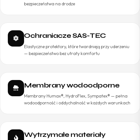
bezpieczeństwa na drodze
Ochraniacze SAS-TEC
Elastyczne protektory, które twardnieją przy uderzeniu
— bezpieczeństwo bez utraty komfortu
Membrany wodoodporne
Membrany Humax®, HydroFlex, Sympatex® — pełna
wodoodporność i oddychalność w każdych warunkach
Wytrzymałe materiały