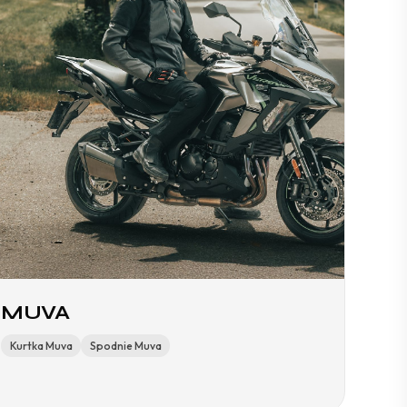
MUVA
Kurtka Muva
Spodnie Muva