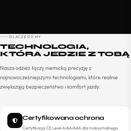
DLACZEGO MY
TECHNOLOGIA,
KTÓRA JEDZIE Z TOBĄ
Nasza odzież łączy niemicką precyzję z
najnowocześniejszymi technologiami, które realnie
zwiększają bezpieczeństwo i komfort jazdy.
Certyfikowana ochrona
Certyfikacja CE Level A/AA/AAA dla maksymalnego