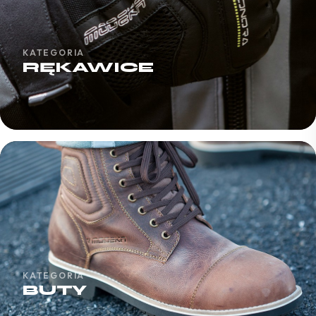
KATEGORIA
RĘKAWICE
KATEGORIA
BUTY