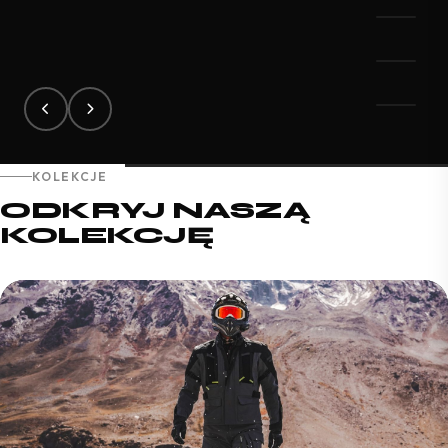
KOLEKCJE
ODKRYJ NASZĄ
KOLEKCJĘ