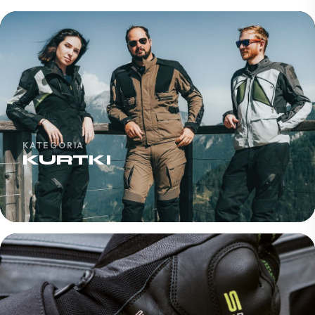
KATEGORIA
KURTKI