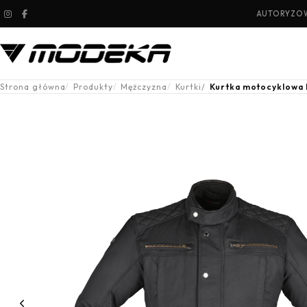
AUTORYZOW
Strona główna
Produkty
Mężczyzna
Kurtki
Kurtka motocyklowa