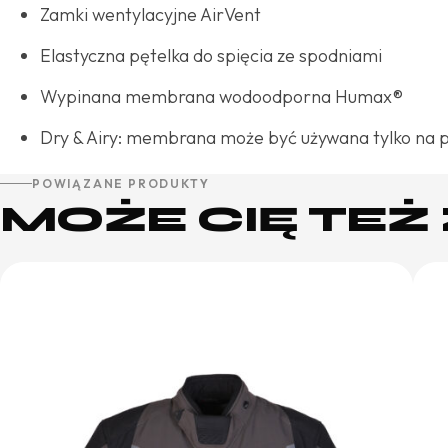
Zamki wentylacyjne AirVent
Elastyczna pętelka do spięcia ze spodniami
Wypinana membrana wodoodporna Humax®
Dry & Airy: membrana może być używana tylko na 
POWIĄZANE PRODUKTY
MOŻE CIĘ TE