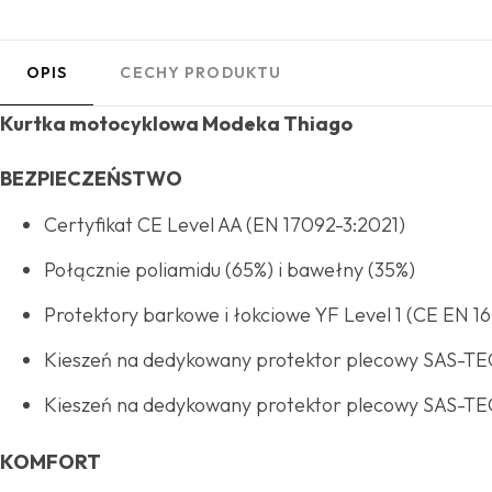
OPIS
CECHY PRODUKTU
Kurtka motocyklowa Modeka Thiago
BEZPIECZEŃSTWO
Certyfikat CE Level AA (EN 17092-3:2021)
Połącznie poliamidu (65%) i bawełny (35%)
Protektory barkowe i łokciowe YF Level 1 (CE EN 16
Kieszeń na dedykowany protektor plecowy SAS-TEC
Kieszeń na dedykowany protektor plecowy SAS-TEC
KOMFORT