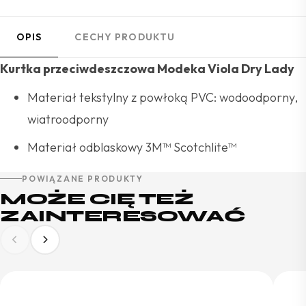
OPIS
CECHY PRODUKTU
Kurtka przeciwdeszczowa Modeka Viola Dry Lady
Materiał tekstylny z powłoką PVC: wodoodporny,
wiatroodporny
Materiał odblaskowy 3M™ Scotchlite™
POWIĄZANE PRODUKTY
MOŻE CIĘ TEŻ
ZAINTERESOWAĆ