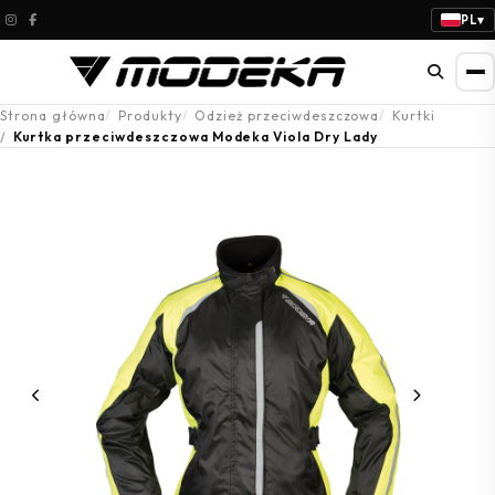
PL
▾
Strona główna
Produkty
Odzież przeciwdeszczowa
Kurtki
Kurtka przeciwdeszczowa Modeka Viola Dry Lady