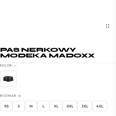
PAS NERKOWY
MODEKA MADOXX
KOLOR:
—
ROZMIAR:
—
XS
S
M
L
XL
XXL
3XL
4XL