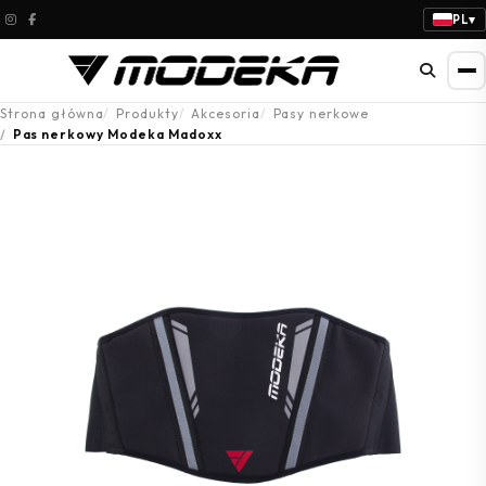
PL
▾
Strona główna
Produkty
Akcesoria
Pasy nerkowe
Pas nerkowy Modeka Madoxx