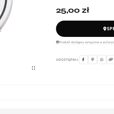
25,00
zł
SP
Produkt dostępny wyłącznie w autoryz
UDOSTĘPNIJ: