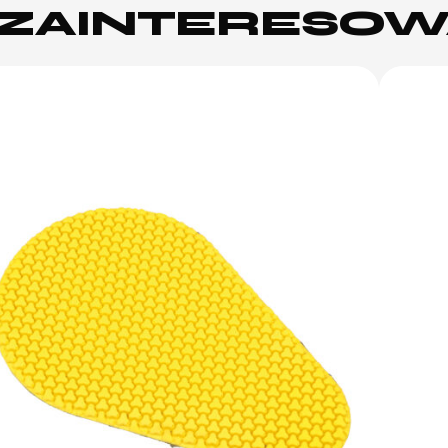
Ż ZAINTERESO