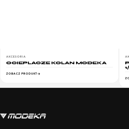
AKCESORIA
A
OCIEPLACZE KOLAN MODEKA
1
ZOBACZ PRODUKT
Z