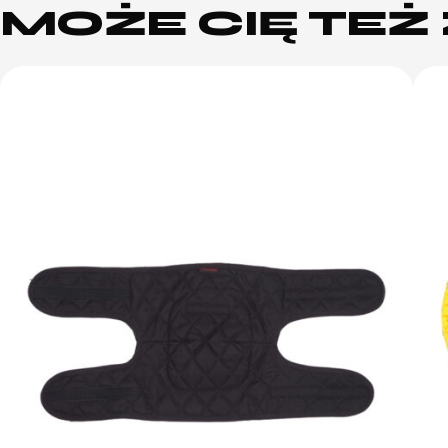
MOŻE CIĘ TE