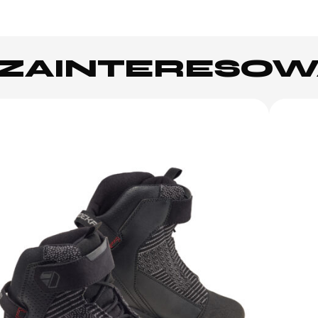
Ż ZAINTERESO