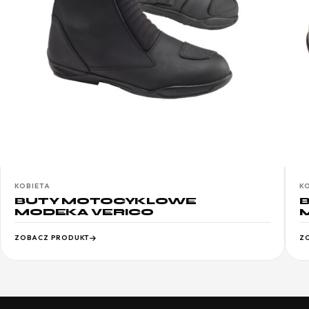
KOBIETA
K
BUTY MOTOCYKLOWE
MODEKA VERICO
ZOBACZ PRODUKT
Z