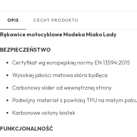
OPIS
CECHY PRODUKTU
Rękawice motocyklowe Modeka Miako Lady
BEZPIECZEŃSTWO
Certyfikat wg europejskiej normy EN 13594:2015
Wysokiej jakości matowa skóra bydlęca
Carbonowy slider od wewnętrznej strony
Podwójny materiał z powłoką TPU na małym palc
Karbonowe osłony kostek
FUNKCJONALNOŚĆ