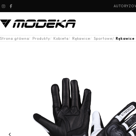
AUTORYZOW
Strona główna
Produkty
Kobieta
Rękawice
Sportowe
Rękawice