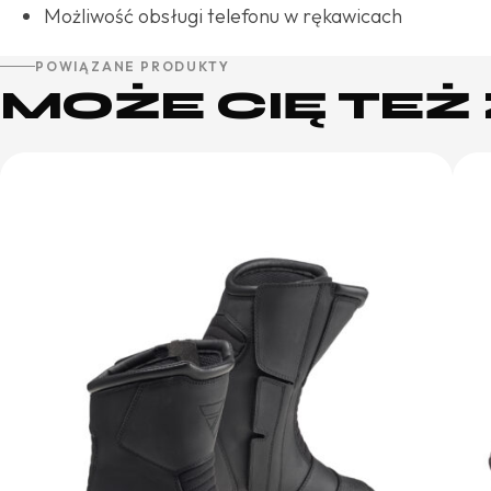
Możliwość obsługi telefonu w rękawicach
POWIĄZANE PRODUKTY
MOŻE CIĘ TE