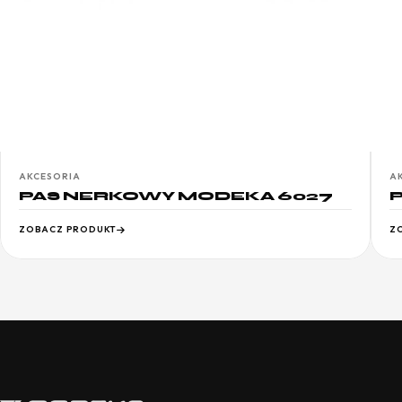
AKCESORIA
A
PAS NERKOWY MODEKA 6027
ZOBACZ PRODUKT
Z