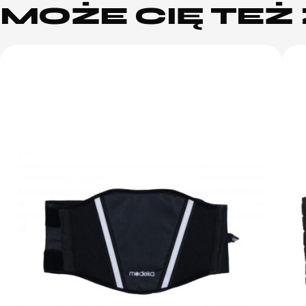
MOŻE CIĘ TE