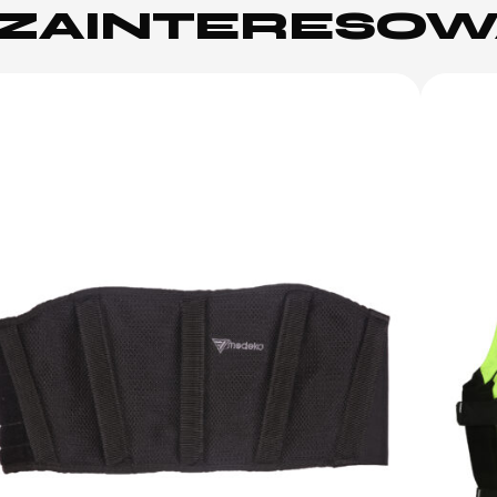
Ż ZAINTERESO