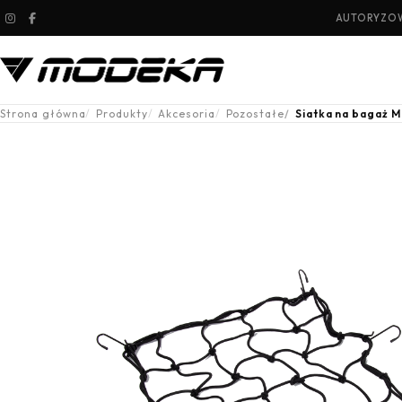
AUTORYZOW
Strona główna
Produkty
Akcesoria
Pozostałe
Siatka na bagaż 