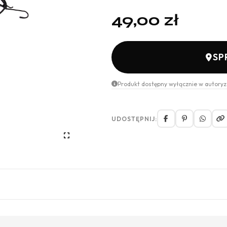
49,00
zł
SP
Produkt dostępny wyłącznie w autoryz
UDOSTĘPNIJ: