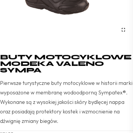
BUTY MOTOCYKLOWE
MODEKA VALENO
SYMPA
Pierwsze turystyczne buty motocyklowe w historii marki
wyposażone w membranę wodoodporną Sympatex®.
Wykonane są z wysokiej jakości skóry bydlęcej nappa
oraz posiadają protektory kostek i wzmocnienie na
dźwignię zmiany biegów.