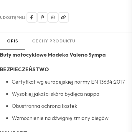
UDOSTĘPNIJ:
OPIS
CECHY PRODUKTU
Buty motocyklowe Modeka Valeno Sympa
BEZPIECZEŃSTWO
Certyfikat wg europejskiej normy EN 13634:2017
Wysokiej jakości skóra bydlęca nappa
Obustronna ochrona kostek
Wzmocnienie na dźwignię zmiany biegów