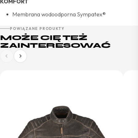
KOMFORT
Membrana wodoodporna Sympatex®
POWIĄZANE PRODUKTY
MOŻE CIĘ TEŻ
ZAINTERESOWAĆ