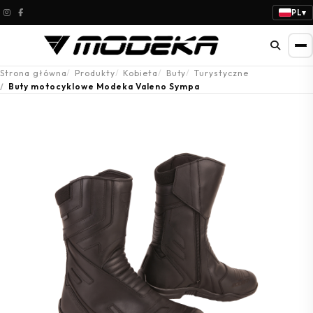
PL
▾
Strona główna
Produkty
Kobieta
Buty
Turystyczne
Buty motocyklowe Modeka Valeno Sympa