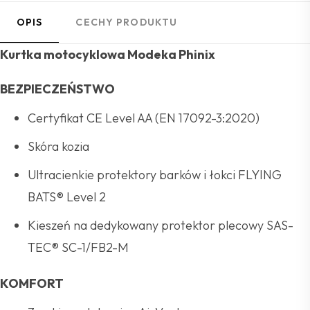
OPIS
CECHY PRODUKTU
Kurtka motocyklowa Modeka Phinix
BEZPIECZEŃSTWO
Certyfikat CE Level AA (EN 17092-3:2020)
Skóra kozia
Ultracienkie protektory barków i łokci FLYING
BATS® Level 2
Kieszeń na dedykowany protektor plecowy SAS-
TEC® SC-1/FB2-M
KOMFORT