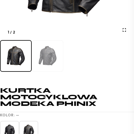
1
/
2
KURTKA
MOTOCYKLOWA
MODEKA PHINIX
KOLOR:
—