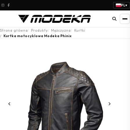
PL
▾
Strona główna
Produkty
Mężczyzna
Kurtki
Kurtka motocyklowa Modeka Phinix