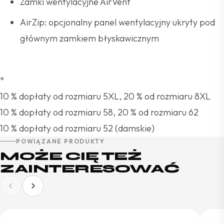
Zamki wentylacyjne AirVent
AirZip: opcjonalny panel wentylacyjny ukryty pod
głównym zamkiem błyskawicznym
*
10 % dopłaty od rozmiaru 5XL, 20 % od rozmiaru 8XL
10 % dopłaty od rozmiaru 58, 20 % od rozmiaru 62
10 % dopłaty od rozmiaru 52 (damskie)
POWIĄZANE PRODUKTY
MOŻE CIĘ TEŻ
ZAINTERESOWAĆ