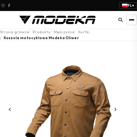
PL
▾
Strona główna
Produkty
Mężczyzna
Kurtki
Koszula motocyklowa Modeka Oliwer