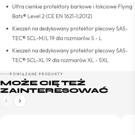
Ultra cienkie protektory barkowe i łokciowe Flying
Bats® Level 2 (CE EN 1621-1:2012)
Kieszeń na dedykowany protektor plecowy SAS-
TEC® SCL-M/L 19 dla rozmiarów S - L
Kieszeń na dedykowany protektor plecowy SAS-
TEC® SCL-XL 19 dla rozmiarów XL - 5XL
POWIĄZANE PRODUKTY
MOŻE CIĘ TEŻ
ZAINTERESOWAĆ