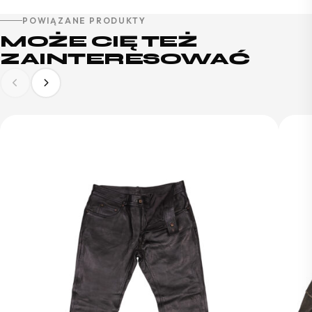
POWIĄZANE PRODUKTY
MOŻE CIĘ TEŻ
ZAINTERESOWAĆ