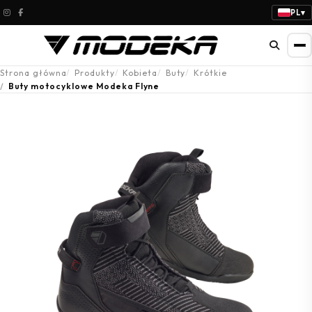
PL
▾
Strona główna
Produkty
Kobieta
Buty
Krótkie
Buty motocyklowe Modeka Flyne