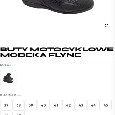
BUTY MOTOCYKLOWE
MODEKA FLYNE
KOLOR:
—
ROZMIAR:
—
37
38
39
40
41
42
43
44
45