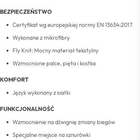
BEZPIECZEŃSTWO
Certyfikat wg europejskiej normy EN 13634:2017
Wykonane z mikrofibry
Fly Knit: Mocny materiał tekstylny
Wzmocnione palce, pięta i kostka
KOMFORT
Język wykonany z siatki
FUNKCJONALNOŚĆ
Wzmocnienie na dźwignię zmiany biegów
Specjalne miejsce na sznurówki