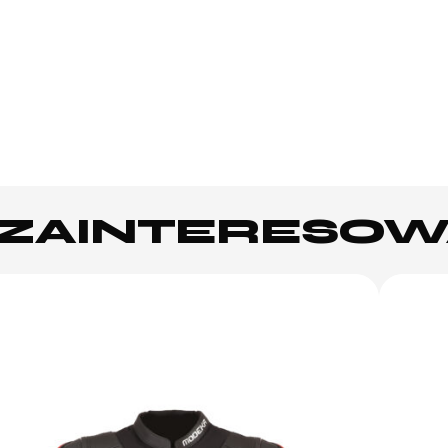
Ż ZAINTERESO