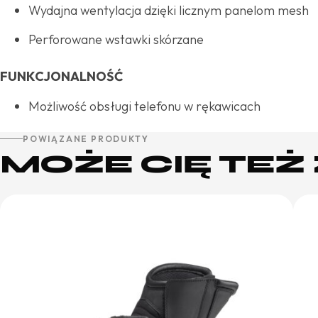
Wydajna wentylacja dzięki licznym panelom mesh
Perforowane wstawki skórzane
FUNKCJONALNOŚĆ
Możliwość obsługi telefonu w rękawicach
POWIĄZANE PRODUKTY
MOŻE CIĘ TE