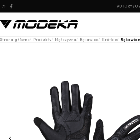
AUTORYZOW
Strona główna
Produkty
Mężczyzna
Rękawice
Krótkie
Rękawice