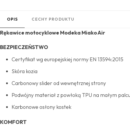
OPIS
CECHY PRODUKTU
Rękawice motocyklowe Modeka Miako Air
BEZPIECZEŃSTWO
Certyfikat wg europejskiej normy EN 13594:2015
Skóra kozia
Carbonowy slider od wewnętrznej strony
Podwójny materiał z powłoką TPU na małym palc
Karbonowe osłony kostek
KOMFORT