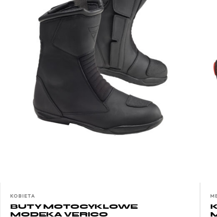
KOBIETA
M
BUTY MOTOCYKLOWE
MODEKA VERICO