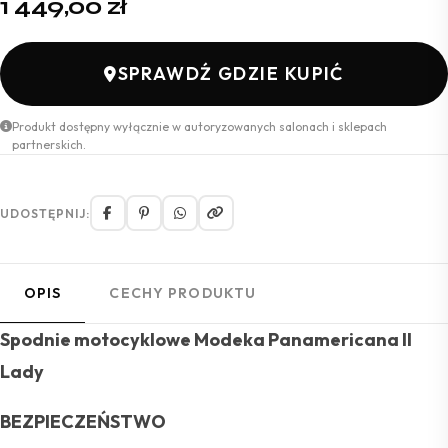
1 449,00
zł
SPRAWDŹ GDZIE KUPIĆ
Produkt dostępny wyłącznie w autoryzowanych salonach i sklepach
partnerskich.
UDOSTĘPNIJ:
OPIS
CECHY PRODUKTU
Spodnie motocyklowe Modeka Panamericana II
Lady
BEZPIECZEŃSTWO