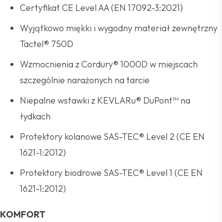
Certyfikat CE Level AA (EN 17092-3:2021)
Wyjątkowo miękki i wygodny materiał zewnętrzny
Tactel® 750D
Wzmocnienia z Cordury® 1000D w miejscach
szczególnie narażonych na tarcie
Niepalne wstawki z KEVLARu® DuPont™ na
łydkach
Protektory kolanowe SAS-TEC® Level 2 (CE EN
1621-1:2012)
Protektory biodrowe SAS-TEC® Level 1 (CE EN
1621-1:2012)
KOMFORT