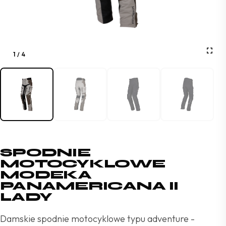
1
/
4
SPODNIE
MOTOCYKLOWE
MODEKA
PANAMERICANA II
LADY
Damskie spodnie motocyklowe typu adventure -