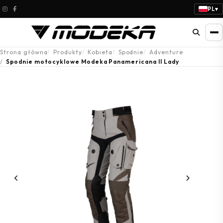
PL
▾
Strona główna
Produkty
Kobieta
Spodnie
Adventure
Spodnie motocyklowe Modeka Panamericana II Lady