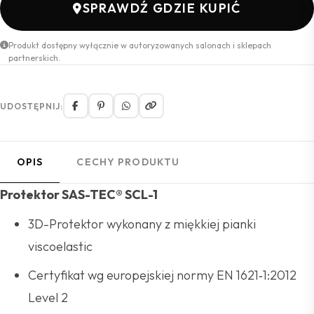
SPRAWDŹ GDZIE KUPIĆ
Produkt dostępny wyłącznie w autoryzowanych salonach i sklepach
partnerskich.
UDOSTĘPNIJ:
OPIS
CECHY PRODUKTU
Protektor SAS-TEC® SCL-1
3D-Protektor wykonany z miękkiej pianki
viscoelastic
Certyfikat wg europejskiej normy EN 1621‑1:2012
Level 2