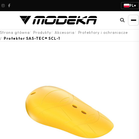
PL
▾
Strona główna
Produkty
Akcesoria
Protektory i ochraniacze
Protektor SAS-TEC® SCL-1