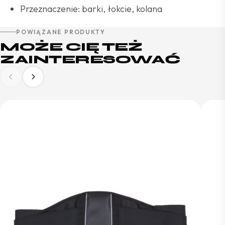
Przeznaczenie: barki, łokcie, kolana
POWIĄZANE PRODUKTY
MOŻE CIĘ TEŻ
ZAINTERESOWAĆ