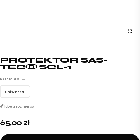
PROTEKTOR SAS-
TEC® SCL-1
ROZMIAR:
—
uniwersal
Tabela rozmiarów
65,00
zł