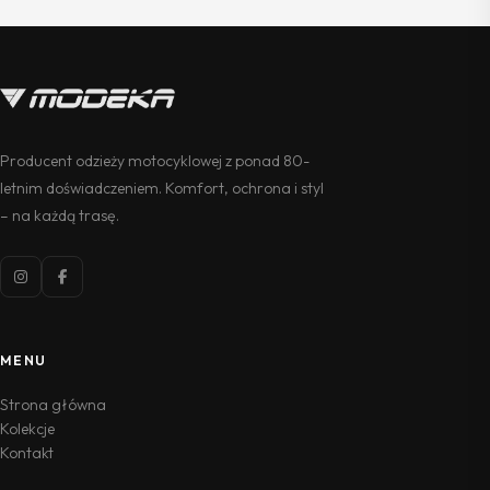
Producent odzieży motocyklowej z ponad 80-
letnim doświadczeniem. Komfort, ochrona i styl
– na każdą trasę.
MENU
Strona główna
Kolekcje
Kontakt